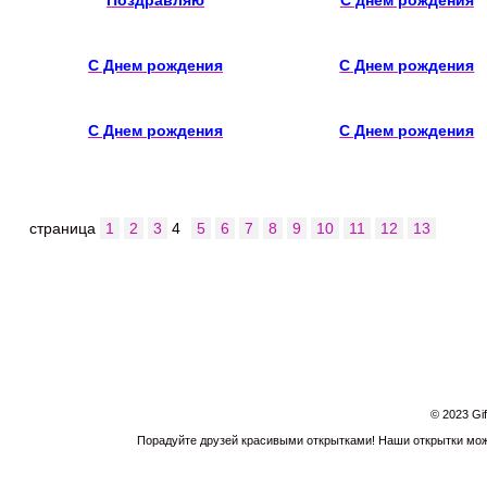
Поздравляю
С днем рождения
С Днем рождения
С Днем рождения
С Днем рождения
С Днем рождения
страница
1
2
3
4
5
6
7
8
9
10
11
12
13
© 2023 Gi
Порадуйте друзей красивыми открытками! Наши открытки можн