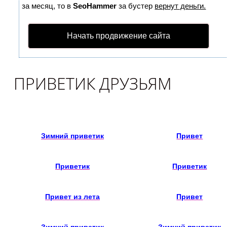
за месяц, то в
SeoHammer
за бустер
вернут деньги.
Начать продвижение сайта
ПРИВЕТИК ДРУЗЬЯМ
Зимний приветик
Привет
Приветик
Приветик
Привет из лета
Привет