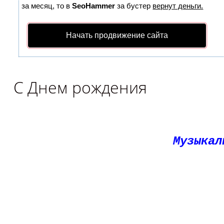
за месяц, то в
SeoHammer
за бустер
вернут деньги.
Начать продвижение сайта
С Днем рождения
Музыкал