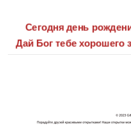
Сегодня день рождени
Дай Бог тебе хорошего 
Пускай в семье твоей жи
Согретый счастьем, р
любовью.
© 2023 Gi
Порадуйте друзей красивыми открытками! Наши открытки можн