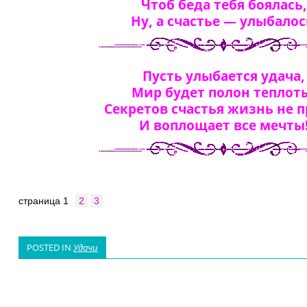
Чтоб беда тебя боялась,
Ну, а счастье — улыбалос
Пусть улыбается удача,
Мир будет полон теплот
Секретов счастья жизнь не п
И воплощает все мечты
страница
1
2
3
POSTED IN
Удачи