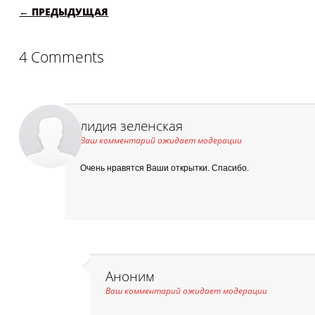
POST NAVIGATION
← ПРЕДЫДУЩАЯ
4 Comments
лидия зеленская
Ваш комментарий ожидает модерации
Очень нравятся Ваши открытки. Спасибо.
Аноним
Ваш комментарий ожидает модерации