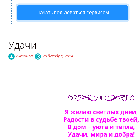
Начать пользоваться сервисом
Удачи
Актриса
20 декабря, 2014
Я желаю светлых дней,
Радости в судьбе твоей
В дом − уюта и тепла,
Удачи, мира и добра!