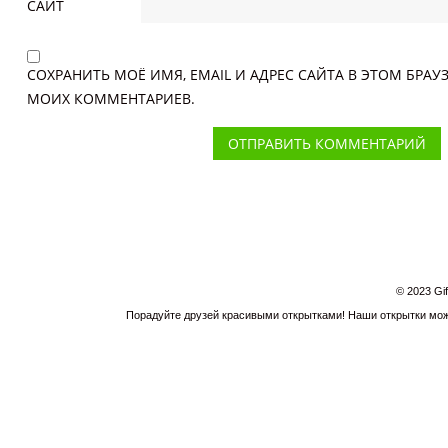
САЙТ
СОХРАНИТЬ МОЁ ИМЯ, EMAIL И АДРЕС САЙТА В ЭТОМ БРА
МОИХ КОММЕНТАРИЕВ.
© 2023 Gi
Порадуйте друзей красивыми открытками! Наши открытки можн