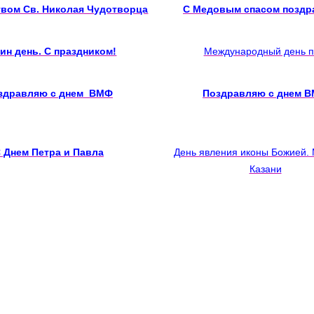
твом Св. Николая Чудотворца
С Медовым спасом поздр
ин день. С праздником!
Международный день п
здравляю с днем ВМФ
Поздравляю с днем 
 Днем Петра и Павла
День явления иконы Божией. 
Казани