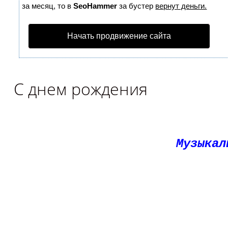
за месяц, то в
SeoHammer
за бустер
вернут деньги.
Начать продвижение сайта
С днем рождения
Музыкал