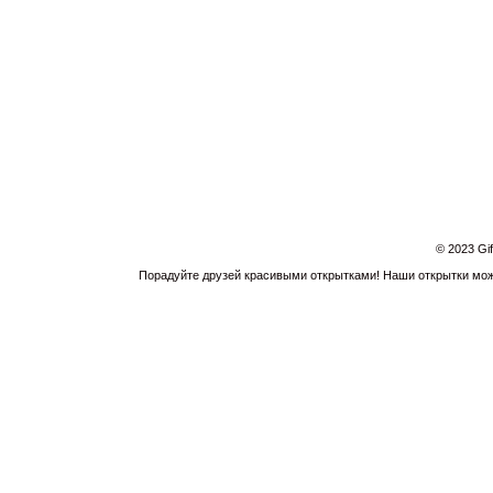
© 2023 Gi
Порадуйте друзей красивыми открытками! Наши открытки можн