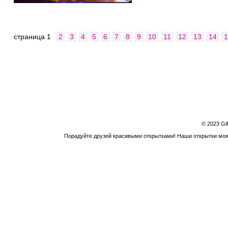
страница
1
2
3
4
5
6
7
8
9
10
11
12
13
14
© 2023 Gi
Порадуйте друзей красивыми открытками! Наши открытки можн