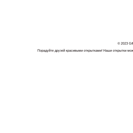
© 2023 Gi
Порадуйте друзей красивыми открытками! Наши открытки можн