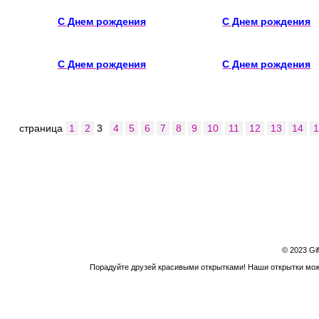
С Днем рождения
С Днем рождения
С Днем рождения
С Днем рождения
страница
1
2
3
4
5
6
7
8
9
10
11
12
13
14
© 2023 Gi
Порадуйте друзей красивыми открытками! Наши открытки можн