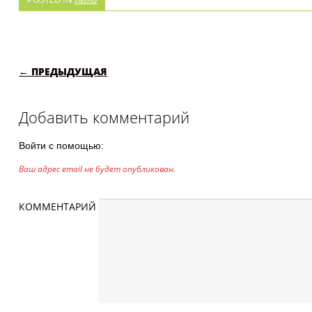
POST NAVIGATION
← ПРЕДЫДУЩАЯ
Добавить комментарий
Войти с помощью:
Ваш адрес email не будет опубликован.
КОММЕНТАРИЙ