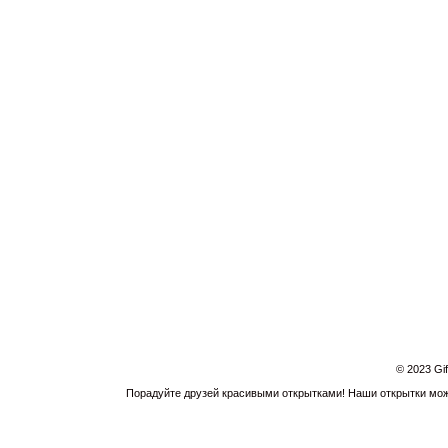
© 2023 Gi
Порадуйте друзей красивыми открытками! Наши открытки можн