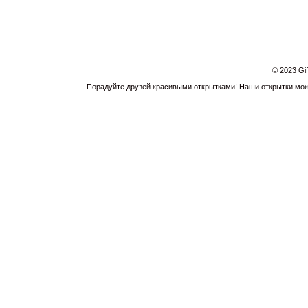
© 2023 Gi
Порадуйте друзей красивыми открытками! Наши открытки можн