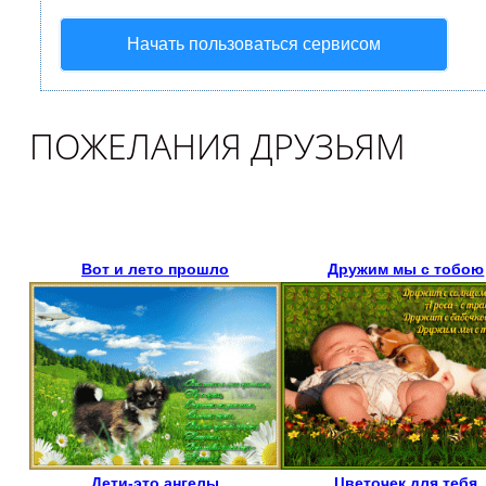
Начать пользоваться сервисом
ПОЖЕЛАНИЯ ДРУЗЬЯМ
Вот и лето прошло
Дружим мы с тобою
Дети-это ангелы
Цветочек для тебя