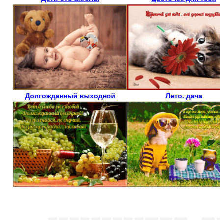
Долгожданный выходной
Лето. дача