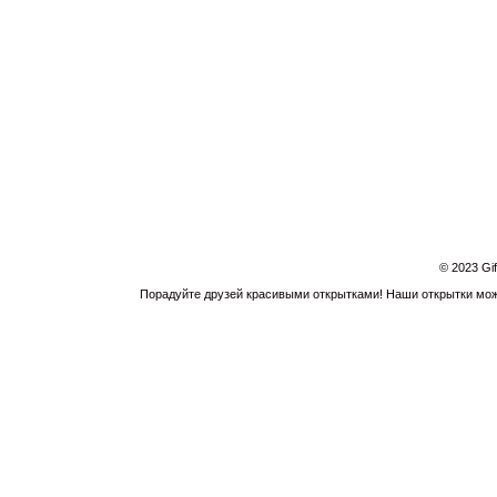
© 2023 Gi
Порадуйте друзей красивыми открытками! Наши открытки можн