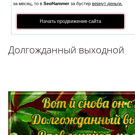
за месяц, то в
SeoHammer
за бустер
вернут деньги.
Начать продвижение сайта
Долгожданный выходной