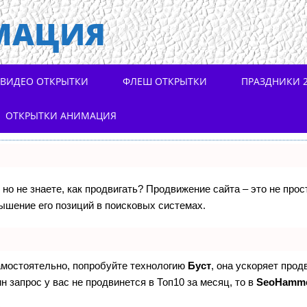
МАЦИЯ
ВИДЕО ОТКРЫТКИ
ФЛЕШ ОТКРЫТКИ
ПРАЗДНИКИ 2
ОТКРЫТКИ АНИМАЦИЯ
 но не знаете, как продвигать? Продвижение сайта – это не про
ышение его позиций в поисковых системах.
самостоятельно, попробуйте технологию
Буст
, она ускоряет прод
н запрос у вас не продвинется в Топ10 за месяц, то в
SeoHamm