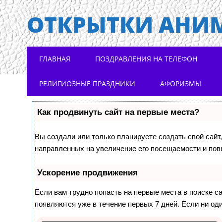
ОТКРЫТКИ АНИ
Main menu
Skip to content
ГЛАВНАЯ
ПОЗДРАВЛЕНИЯ НА ТЕЛЕФОН
РЕЛИГИОЗНЫЕ ПРАЗДНИКИ
АФОРИЗМЫ
Как продвинуть сайт на первые места?
Вы создали или только планируете создать свой сайт,
направленных на увеличение его посещаемости и пов
Ускорение продвижения
Если вам трудно попасть на первые места в поиске 
появляются уже в течение первых 7 дней. Если ни оди