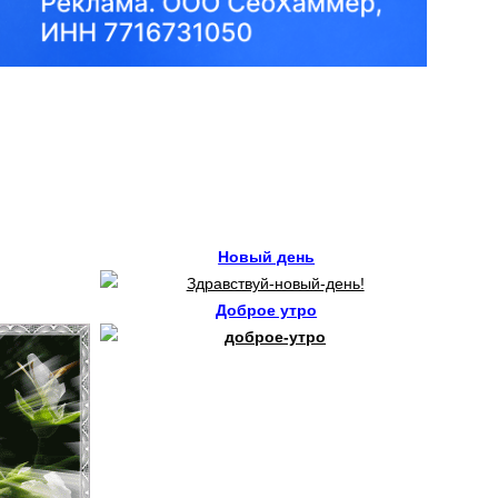
Новый день
Доброе утро