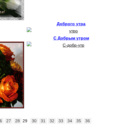
Доброго утра
С Добрым утром
6
27
28
29
30
31
32
33
34
35
36