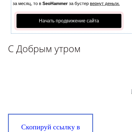
за месяц, то в
SeoHammer
за бустер
вернут деньги.
Начать продвижение сайта
С Добрым утром
Скопируй ссылку в