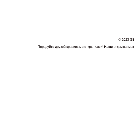
© 2023 Gi
Порадуйте друзей красивыми открытками! Наши открытки можн