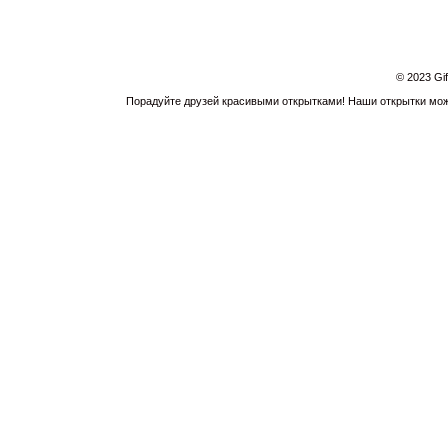
© 2023 Gi
Порадуйте друзей красивыми открытками! Наши открытки можн