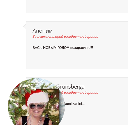
Аноним
Ваш комментарий ожидает модерации
ВАС с НОВЫМ ГОДОМ поздравляю!!!
Valentina Grunsberga
Ваш комментарий ожидает модерации
man ļeti patik,apsveikumi kartini…