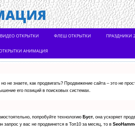
МАЦИЯ
ВИДЕО ОТКРЫТКИ
ФЛЕШ ОТКРЫТКИ
ПРАЗДНИКИ 2
ОТКРЫТКИ АНИМАЦИЯ
 но не знаете, как продвигать? Продвижение сайта – это не про
ышение его позиций в поисковых системах.
самостоятельно, попробуйте технологию
Буст
, она ускоряет прод
н запрос у вас не продвинется в Топ10 за месяц, то в
SeoHamm