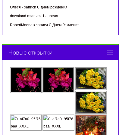
Олеся
к записи
С днем рождения
download
к записи
1 апреля
RobertMoona
к записи
С Днем Рождения
Новые открытки