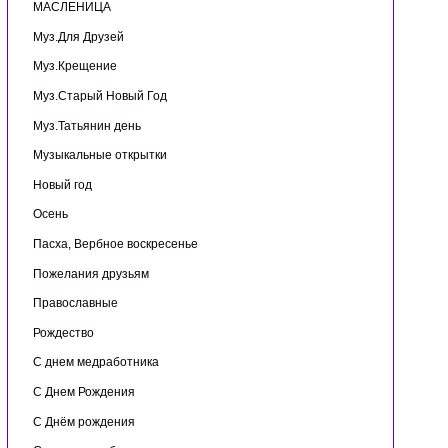
МАСЛЕНИЦА
Муз.Для Друзей
Муз.Крещение
Муз.Старый Новый Год
Муз.Татьянин день
Музыкальные открытки
Новый год
Осень
Пасха, Вербное воскресенье
Пожелания друзьям
Православные
Рождество
С днем медработника
С Днем Рождения
С Днём рождения