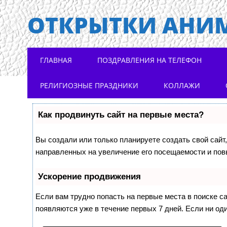
ОТКРЫТКИ АНИ
Main menu
Skip to content
ГЛАВНАЯ
ПОЗДРАВЛЕНИЯ НА ТЕЛЕФОН
РЕЛИГИОЗНЫЕ ПРАЗДНИКИ
КОЛЛАЖИ
Как продвинуть сайт на первые места?
Вы создали или только планируете создать свой сайт,
направленных на увеличение его посещаемости и пов
Ускорение продвижения
Если вам трудно попасть на первые места в поиске 
появляются уже в течение первых 7 дней. Если ни оди