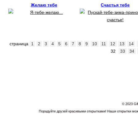
Желаю тебе
Счастья тебе
страница
1
2
3
4
5
6
7
8
9
10
11
12
13
14
32
33
34
© 2023 Gi
Порадуйте друзей красивыми открытками! Наши открытки можн