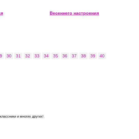
ия
Весеннего настроения
9
30
31
32
33
34
35
36
37
38
39
40
лассники и многих других!