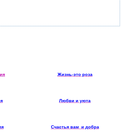
ия
Жизнь-это роза
ия
Любви и уюта
ия
Счастья вам и добра