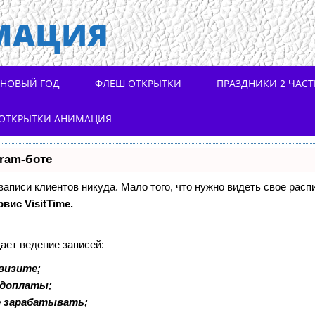
МАЦИЯ
НОВЫЙ ГОД
ФЛЕШ ОТКРЫТКИ
ПРАЗДНИКИ 2 ЧАСТ
ОТКРЫТКИ АНИМАЦИЯ
gram-боте
 записи клиентов никуда. Мало того, что нужно видеть свое расп
рвис VisitTime.
ает ведение записей:
визите;
едоплаты;
е зарабатывать;