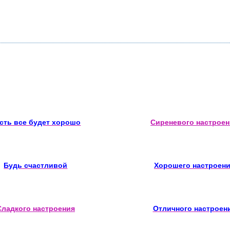
сть все будет хорошо
Сиреневого настроен
Будь счастливой
Хорошего настроен
Сладкого настроения
Отличного настроен