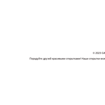
© 2023 Gi
Порадуйте друзей красивыми открытками! Наши открытки можн