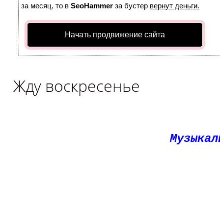
за месяц, то в
SeoHammer
за бустер
вернут деньги.
Начать продвижение сайта
Жду воскресенье
Музыкал