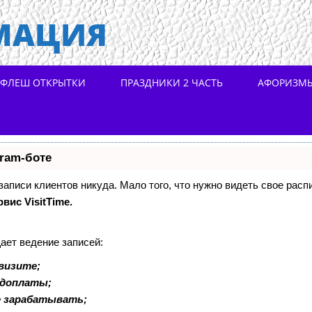
МАЦИЯ
ФЛЕШ ОТКРЫТКИ
ПРАЗДНИКИ 2 ЧАСТЬ
АФОРИЗМ
gram-боте
 записи клиентов никуда. Мало того, что нужно видеть свое расп
рвис VisitTime.
ает ведение записей:
визите;
едоплаты;
е зарабатывать;