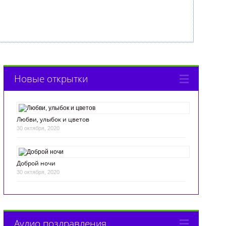
Новые открытки
Любви, улыбок и цветов
30 октября, 2020
Доброй ночи
30 октября, 2020
Аудио поздравления