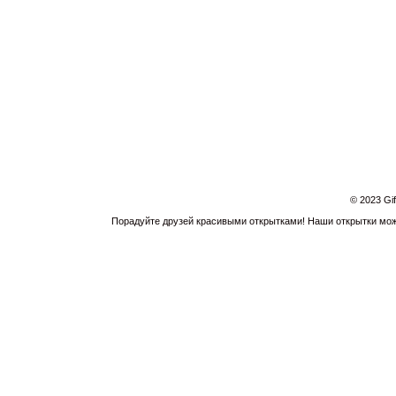
© 2023 Gi
Порадуйте друзей красивыми открытками! Наши открытки можн