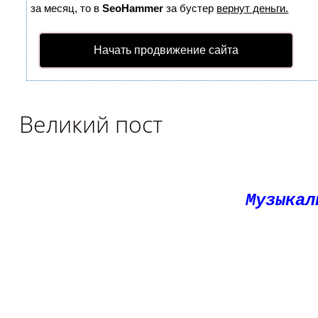
за месяц, то в
SeoHammer
за бустер
вернут деньги.
Начать продвижение сайта
Великий пост
Музыкал