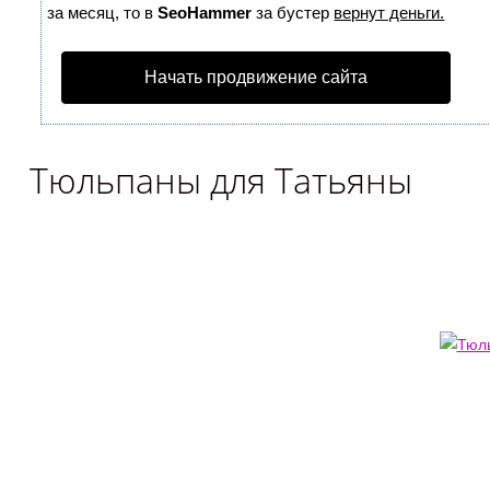
за месяц, то в
SeoHammer
за бустер
вернут деньги.
Начать продвижение сайта
Тюльпаны для Татьяны