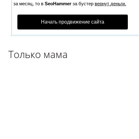
за месяц, то в
SeoHammer
за бустер
вернут деньги.
Начать продвижение сайта
Только мама