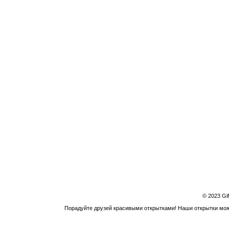
© 2023 Gi
Порадуйте друзей красивыми открытками! Наши открытки можн