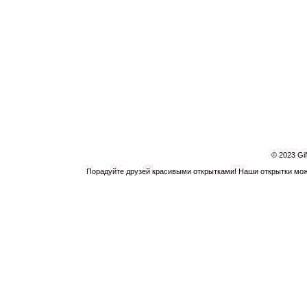
© 2023 Gi
Порадуйте друзей красивыми открытками! Наши открытки можн