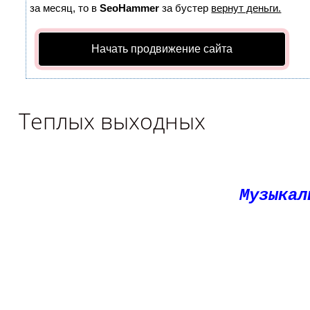
за месяц, то в
SeoHammer
за бустер
вернут деньги.
Начать продвижение сайта
Теплых выходных
Музыкал