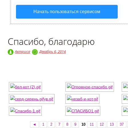
Начать пользоваться сервисом
Спасибо, благодарю
Актриса
Декабрь 6, 2014
◄
1
2
7
8
9
10
11
12
13
37