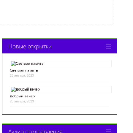
Новые открытки
Светлая память
26 января, 2023
Добрый вечер
26 января, 2023
Аудио поздравления