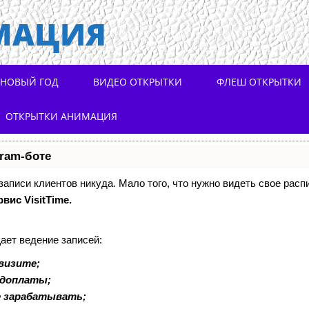
МАЦИЯ
НОВЫЙ ГОД
ВИДЕО ОТКРЫТКИ
ФЛЕШ ОТКРЫТКИ
ОТКРЫТКИ АНИМАЦИЯ
gram-боте
 записи клиентов никуда. Мало того, что нужно видеть свое расп
рвис VisitTime.
ает ведение записей:
визите;
едоплаты;
е зарабатывать;