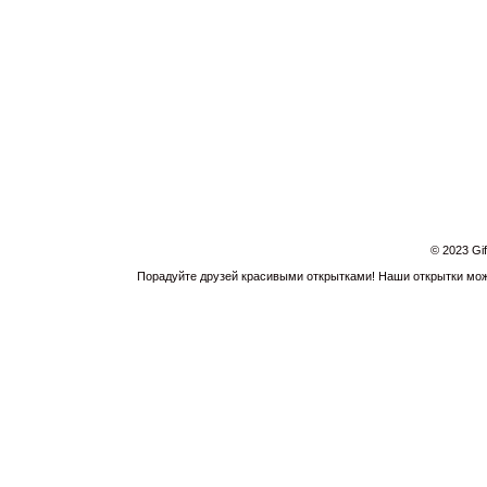
© 2023 Gi
Порадуйте друзей красивыми открытками! Наши открытки можн