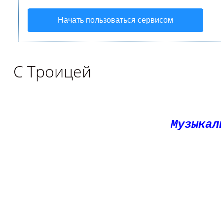
Начать пользоваться сервисом
С Троицей
Музыкал