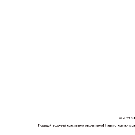
© 2023 Gi
Порадуйте друзей красивыми открытками! Наши открытки можн