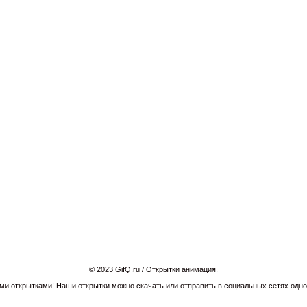
© 2023 GifQ.ru / Открытки анимация.
и открытками! Наши открытки можно скачать или отправить в социальных сетях однок