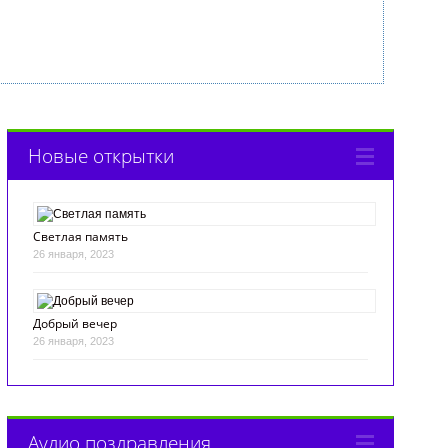
Новые открытки
Светлая память
26 января, 2023
Добрый вечер
26 января, 2023
Аудио поздравления