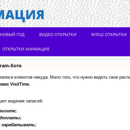
МАЦИЯ
НОВЫЙ ГОД
ВИДЕО ОТКРЫТКИ
ФЛЕШ ОТКРЫТКИ
ОТКРЫТКИ АНИМАЦИЯ
gram-боте
 записи клиентов никуда. Мало того, что нужно видеть свое расп
рвис VisitTime.
ает ведение записей:
визите;
едоплаты;
е зарабатывать;