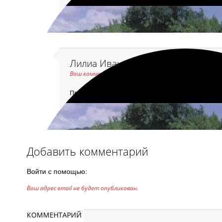
Лилиа Иванова
Ваш комментарий ожидает модерации
Привет!
Добавить комментарий
Войти с помощью:
Ваш адрес email не будет опубликован.
КОММЕНТАРИЙ