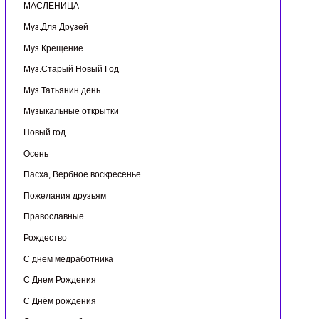
МАСЛЕНИЦА
Муз.Для Друзей
Муз.Крещение
Муз.Старый Новый Год
Муз.Татьянин день
Музыкальные открытки
Новый год
Осень
Пасха, Вербное воскресенье
Пожелания друзьям
Православные
Рождество
С днем медработника
С Днем Рождения
С Днём рождения