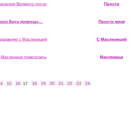
началом Великого поста
Прости
Тихо Бога попрошу…
Прости меня
здравляю с Масленицей
С Масленицей
 Масленице повеселись
Масленица
14
15
16
17
18
19
20
21
22
23
24