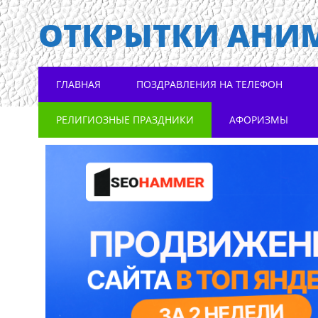
ОТКРЫТКИ АНИ
Main menu
Skip to content
ГЛАВНАЯ
ПОЗДРАВЛЕНИЯ НА ТЕЛЕФОН
РЕЛИГИОЗНЫЕ ПРАЗДНИКИ
АФОРИЗМЫ