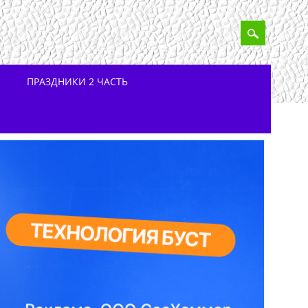
ПРАЗДНИКИ 2 ЧАСТЬ