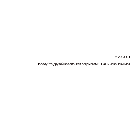
© 2023 Gi
Порадуйте друзей красивыми открытками! Наши открытки можн