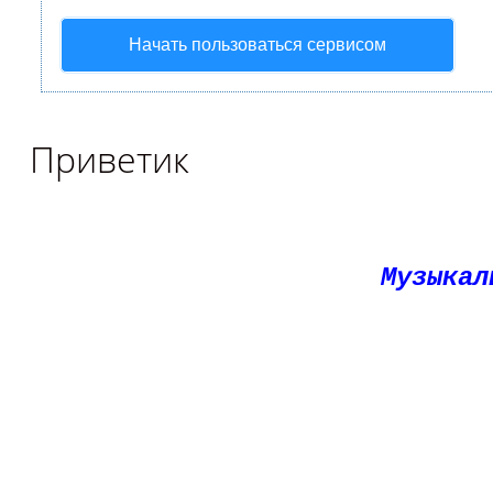
Начать пользоваться сервисом
Приветик
Музыкал