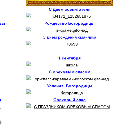
С Днем воспитателя
цы
Рождество Богородицы
С Днем рождения смайлика
1 сентября
С ореховым спасом
Успения Богородицы
м
Ореховый спас
6