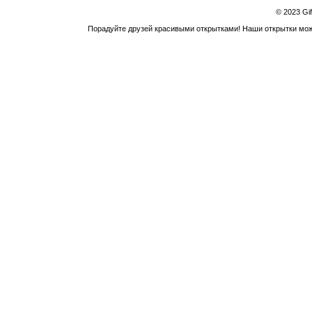
© 2023 Gi
Порадуйте друзей красивыми открытками! Наши открытки можн