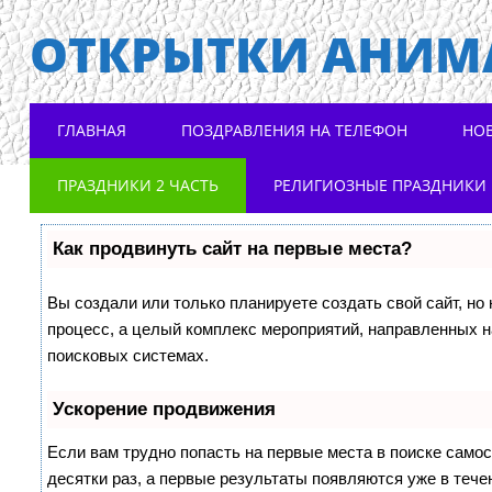
ОТКРЫТКИ АНИМ
Main menu
Skip to content
ГЛАВНАЯ
ПОЗДРАВЛЕНИЯ НА ТЕЛЕФОН
НО
ПРАЗДНИКИ 2 ЧАСТЬ
РЕЛИГИОЗНЫЕ ПРАЗДНИКИ
Как продвинуть сайт на первые места?
Вы создали или только планируете создать свой сайт, но 
процесс, а целый комплекс мероприятий, направленных н
поисковых системах.
Ускорение продвижения
Если вам трудно попасть на первые места в поиске само
десятки раз, а первые результаты появляются уже в течен