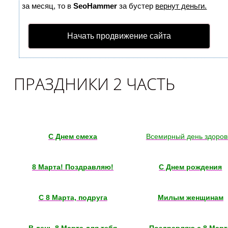
за месяц, то в
SeoHammer
за бустер
вернут деньги.
Начать продвижение сайта
ПРАЗДНИКИ 2 ЧАСТЬ
С Днем смеха
Всемирный день здоров
8 Марта! Поздравляю!
С Днем рождения
С 8 Марта, подруга
Милым женщинам