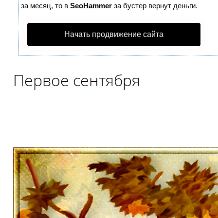
за месяц, то в
SeoHammer
за бустер
вернут деньги.
Начать продвижение сайта
Первое сентября