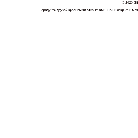
© 2023 Gi
Порадуйте друзей красивыми открытками! Наши открытки можн