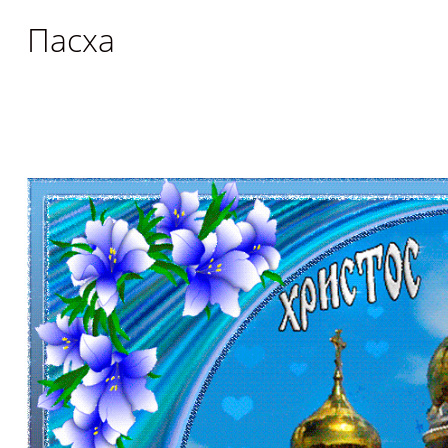
Пасха