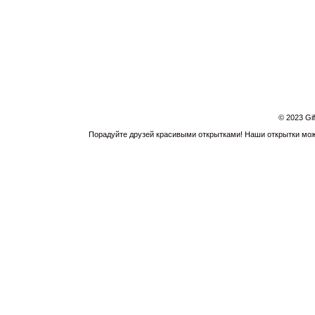
© 2023 Gi
Порадуйте друзей красивыми открытками! Наши открытки можн