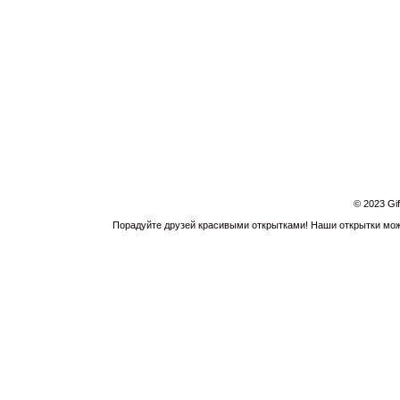
© 2023 Gi
Порадуйте друзей красивыми открытками! Наши открытки можн