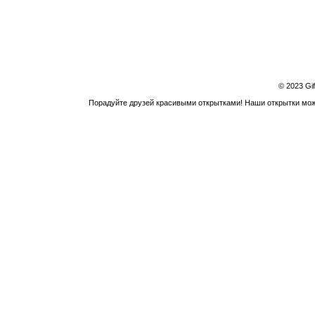
© 2023 Gi
Порадуйте друзей красивыми открытками! Наши открытки можн