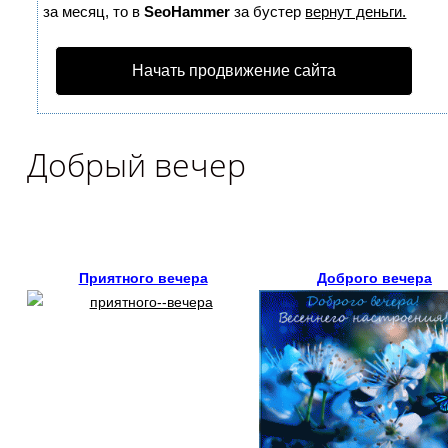
за месяц, то в
SeoHammer
за бустер
вернут деньги.
Начать продвижение сайта
Добрый вечер
Приятного вечера
Доброго вечера