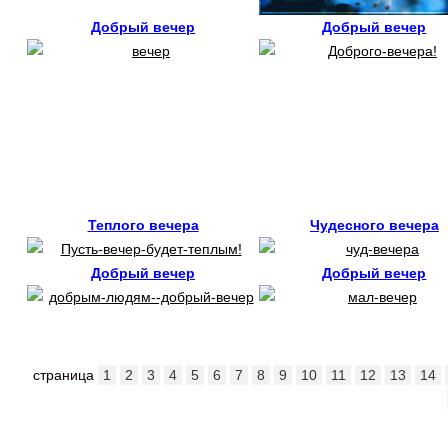
Добрый вечер
Добрый вечер
Теплого вечера
Чудесного вечера
Добрый вечер
Добрый вечер
страница
1
2
3
4
5
6
7
8
9
10
11
12
13
14