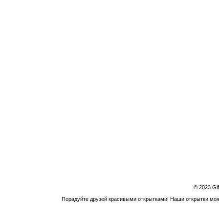
© 2023 Gi
Порадуйте друзей красивыми открытками! Наши открытки можн