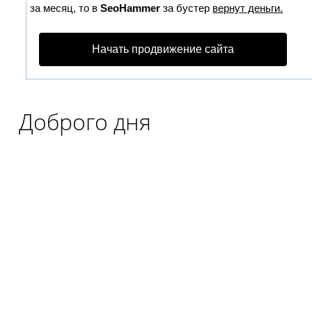
за месяц, то в
SeoHammer
за бустер
вернут деньги.
Начать продвижение сайта
Доброго дня