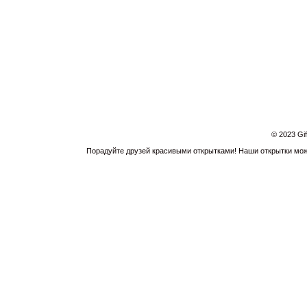
© 2023 Gi
Порадуйте друзей красивыми открытками! Наши открытки можн