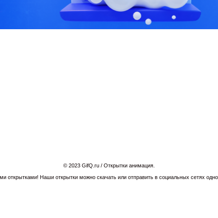
© 2023 GifQ.ru / Открытки анимация.
и открытками! Наши открытки можно скачать или отправить в социальных сетях однок