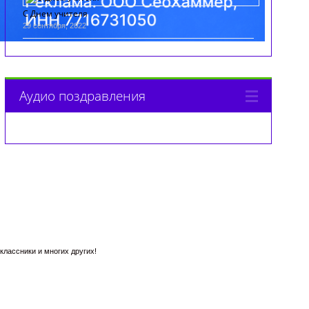
С Днем учителя
29 сентября, 2022
Аудио поздравления
лассники и многих других!