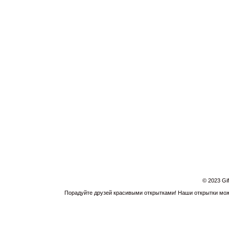
© 2023 Gi
Порадуйте друзей красивыми открытками! Наши открытки можн