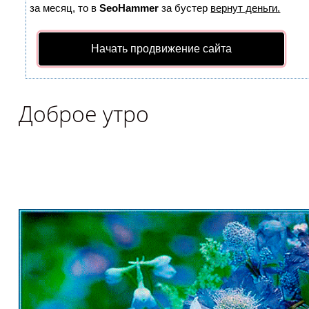
за месяц, то в
SeoHammer
за бустер
вернут деньги.
Начать продвижение сайта
Доброе утро