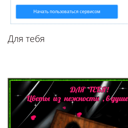
Начать пользоваться сервисом
Для тебя