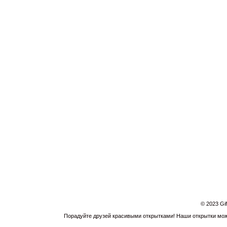
© 2023 Gi
Порадуйте друзей красивыми открытками! Наши открытки можн