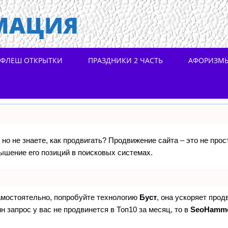
МАЦИЯ
ФЛЕШ ОТКРЫТКИ
ПРАЗДНИКИ 2 ЧАСТЬ
АФОРИЗМ
 но не знаете, как продвигать? Продвижение сайта – это не про
ышение его позиций в поисковых системах.
самостоятельно, попробуйте технологию
Буст
, она ускоряет прод
н запрос у вас не продвинется в Топ10 за месяц, то в
SeoHamm