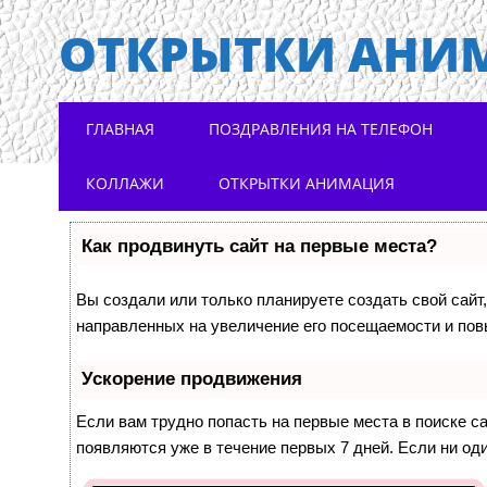
ОТКРЫТКИ АНИ
Main menu
Skip to content
ГЛАВНАЯ
ПОЗДРАВЛЕНИЯ НА ТЕЛЕФОН
КОЛЛАЖИ
ОТКРЫТКИ АНИМАЦИЯ
Как продвинуть сайт на первые места?
Вы создали или только планируете создать свой сайт,
направленных на увеличение его посещаемости и пов
Ускорение продвижения
Если вам трудно попасть на первые места в поиске 
появляются уже в течение первых 7 дней. Если ни оди