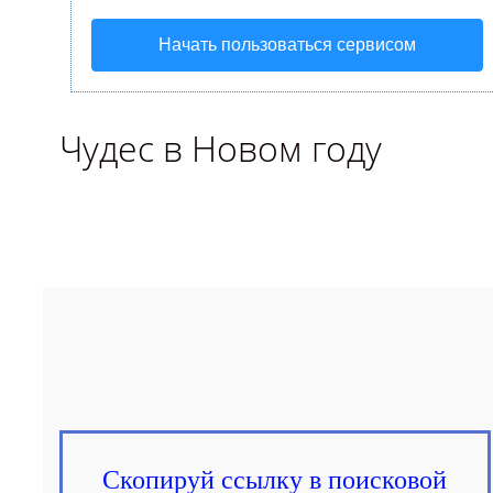
Начать пользоваться сервисом
Чудес в Новом году
Скопируй ссылку в поисковой