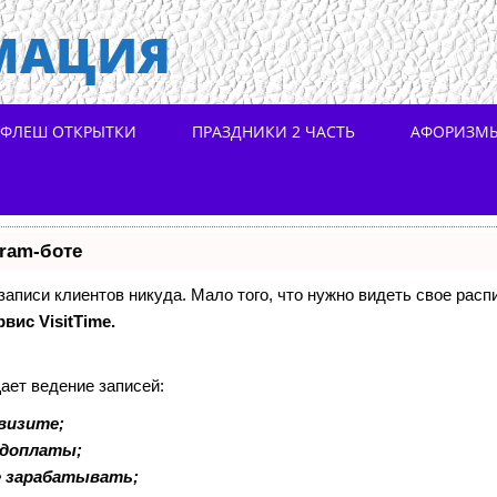
МАЦИЯ
ФЛЕШ ОТКРЫТКИ
ПРАЗДНИКИ 2 ЧАСТЬ
АФОРИЗМ
gram-боте
 записи клиентов никуда. Мало того, что нужно видеть свое расп
рвис VisitTime.
ает ведение записей:
визите;
едоплаты;
е зарабатывать;